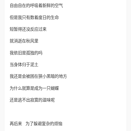
自由自在的呼吸着新鲜的空气
但是我只有数着度日的生命
短暂得还没反应过来
就消逝在秋风里
我依旧是孤独的吗
当身体归于泥土
我还是会被困在狭小黑暗的地方
为什么就算是成为一只蝴蝶
还是逃不出寂寞的滋味呢
再后来 为了躲避复杂的烦恼