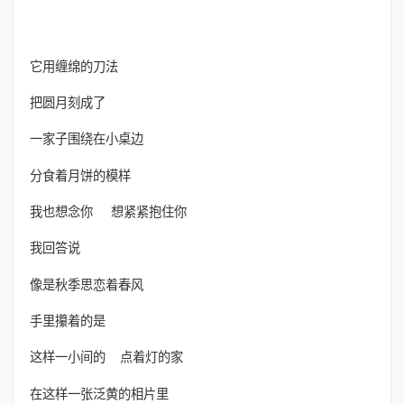
它用缠绵的刀法
把圆月刻成了
一家子围绕在小桌边
分食着月饼的模样
我也想念你 想紧紧抱住你
我回答说
像是秋季思恋着春风
手里攥着的是
这样一小间的 点着灯的家
在这样一张泛黄的相片里