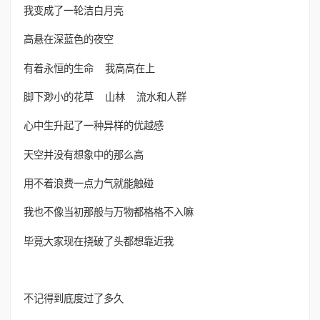
我变成了一轮洁白月亮
高悬在深蓝色的夜空
有着永恒的生命 我高高在上
脚下渺小的花草 山林 流水和人群
心中生升起了一种异样的优越感
天空并没有想象中的那么高
用不着浪费一点力气就能触碰
我也不像当初那般与万物都格格不入嘛
毕竟大家现在挠破了头都想靠近我
不记得到底度过了多久