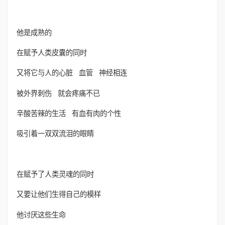
他是成熟的
在赋予人类皮囊的同时
又将它与人的心脏 血管 神经相连
被外界刺伤 就会疼痛不已
辛酸苦辣的生活 有血有肉的个性
吸引着一双双流泪的眼睛
在赋予了人类灵魂的同时
又要让他们生得自己的模样
他讨厌这些生命