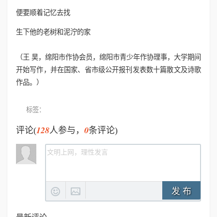
便要顺着记忆去找
生下他的老树和泥泞的家
（王 昊，绵阳市作协会员，绵阳市青少年作协理事，大学期间
开始写作，并在国家、省市级公开报刊发表数十篇散文及诗歌
作品。）
标签：
128
0
评论(
人参与，
条评论)
发 布