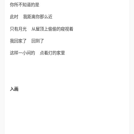
你所不知道的是
此时 我距离你那么近
只有月光 从屋顶上偷偷的窥视着
我回家了 回到了
这样一小间的 点着灯的家里
入画