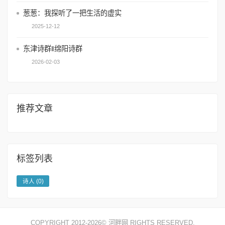
葱葱：我探听了一把生活的虚实
2025-12-12
东津诗群‖绵阳诗群
2026-02-03
推荐文章
标签列表
诗人
(0)
COPYRIGHT 2012-2026©
河畔网
RIGHTS RESERVED.