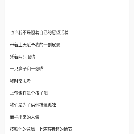
也许我不是照着自己的愿望活着
带着上天赋予我的一副皮囊
凭着两只眼睛
一只鼻子和一张嘴
我时常思考
上帝也许是个孩子吧
我们是为了供他排遣孤独
而捏出来的人偶
按照他的意愿 上演着有趣的情节