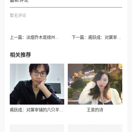
最新评论
暂无评论
上一篇：
淡烟乔木是绵州——古今绵阳的诗歌版图
下一篇：
甫跃成：对屠宰铺的六只羊的正面观察
相关推荐
甫跃成：对屠宰铺的六只羊的正面观察
王昊的诗