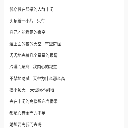
我穿梭在熙攘的人群中间
头顶着一小片 只有
自己才能看见的夜空
这上面的夜的天空 有些奇怪
闪闪地夹着几个星星的眼睛
冷漠而疏离 我内心的寂寞
不禁地呐喊 天空为什么那么高
摸不到天 天也摸不到地
夹在中间的高楼想充当桥梁
都是心有余而力不足
她想要离我而去吗