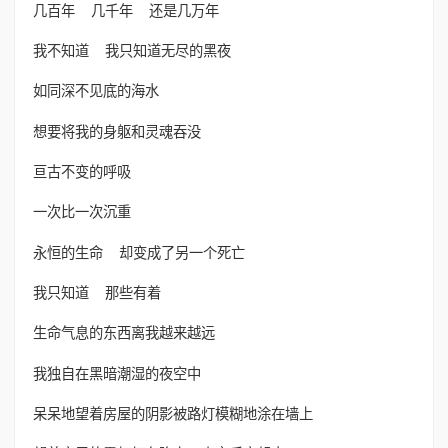
几百年 几千年 还是几万年
我不知道 我只知道无尽的黑夜
如同深不见底的海水
想要将我的身躯和灵魂吞没
亘古不变的呼吸
一次比一次沉重
永恒的生命 却变成了另一个死亡
我只知道 那些有着
生命气息的东西离我越来越远
我独自在黑暗潮湿的夜空中
呆呆地望着房屋的阴影被路灯模糊地涂在墙上