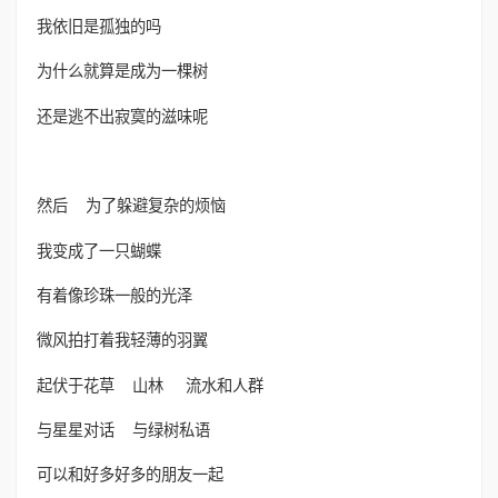
我依旧是孤独的吗
为什么就算是成为一棵树
还是逃不出寂寞的滋味呢
然后 为了躲避复杂的烦恼
我变成了一只蝴蝶
有着像珍珠一般的光泽
微风拍打着我轻薄的羽翼
起伏于花草 山林 流水和人群
与星星对话 与绿树私语
可以和好多好多的朋友一起