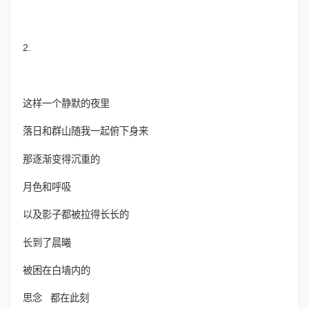
2.
这样一个静默的夜里
落日和群山随我一起俯下身来
那逐渐变得沉重的
月色和呼吸
以及影子都被拉得长长的
长到了晨曦
被困在白墙内的
思念 都在此刻