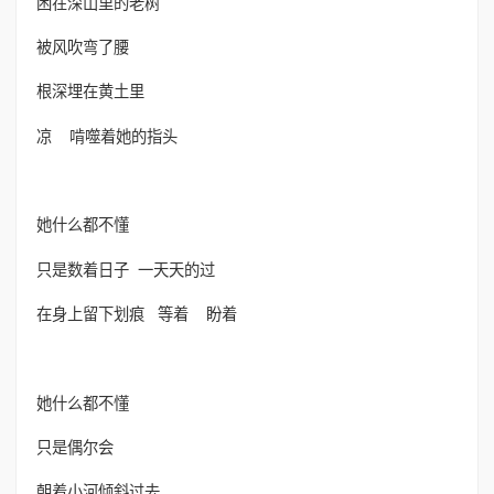
困在深山里的老树
被风吹弯了腰
根深埋在黄土里
凉 啃噬着她的指头
她什么都不懂
只是数着日子 一天天的过
在身上留下划痕 等着 盼着
她什么都不懂
只是偶尔会
朝着小河倾斜过去