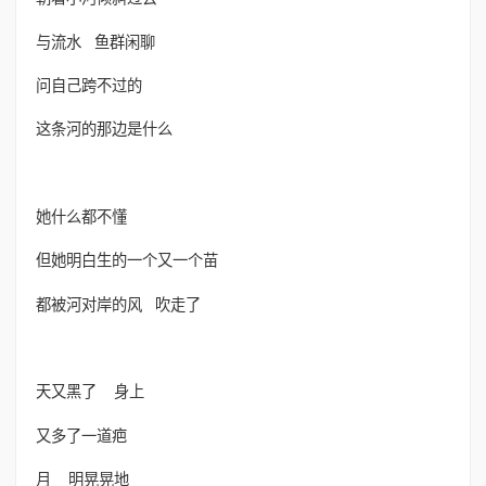
与流水 鱼群闲聊
问自己跨不过的
这条河的那边是什么
她什么都不懂
但她明白生的一个又一个苗
都被河对岸的风 吹走了
天又黑了 身上
又多了一道疤
月 明晃晃地