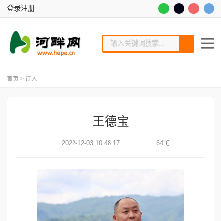
登录
注册
首页
>
诗人
王德宝
2022-12-03 10:48:17
64℃