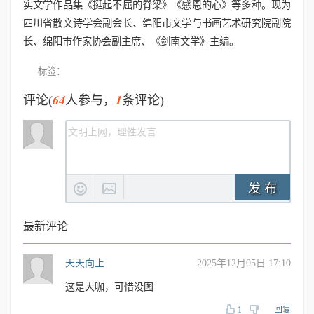
实文学作品集《挺起不屈的脊梁》《感恩的心》等多种。现为
四川省散文诗学会副会长、绵阳市文学与书画艺术研究院副院
长、绵阳市作家协会副主席、《剑南文学》主编。
标签：
64
1
评论(
人参与，
条评论)
发 布
最新评论
天天向上
2025年12月05日 17:10
这是大咖，可惜没图
1
回复