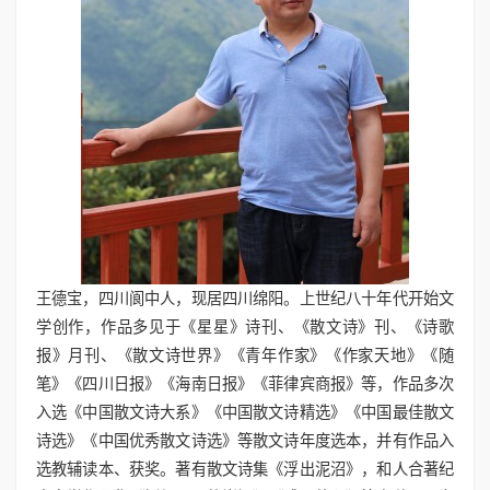
王德宝，四川阆中人，现居四川绵阳。上世纪八十年代开始文
学创作，作品多见于《星星》诗刊、《散文诗》刊、《诗歌
报》月刊、《散文诗世界》《青年作家》《作家天地》《随
笔》《四川日报》《海南日报》《菲律宾商报》等，作品多次
入选《中国散文诗大系》《中国散文诗精选》《中国最佳散文
诗选》《中国优秀散文诗选》等散文诗年度选本，并有作品入
选教辅读本、获奖。著有散文诗集《浮出泥沼》，和人合著纪